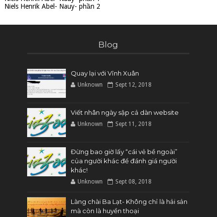
Niels Henrik Abel- Nauy- phần 2
Blog
Quay lại với Vĩnh Xuân
Unknown
Sept 12, 2018
Viết nhân ngày sập cả dàn website
Unknown
Sept 11, 2018
Đừng bao giờ lấy “cái vẻ bề ngoài”
của người khác để đánh giá người
khác!
Unknown
Sept 08, 2018
Làng chài Ba Lạt- Không chỉ là hải sản
mà còn là huyền thoại