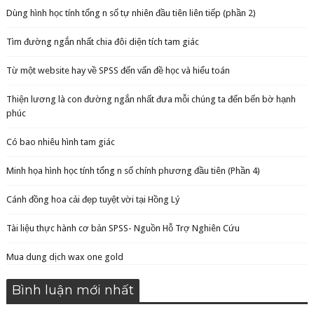
Dùng hình học tính tổng n số tự nhiên đầu tiên liên tiếp (phần 2)
Tìm đường ngắn nhất chia đôi diện tích tam giác
Từ một website hay về SPSS đến vấn đề học và hiểu toán
Thiện lương là con đường ngắn nhất đưa mỗi chúng ta đến bến bờ hạnh
phúc
Có bao nhiêu hình tam giác
Minh họa hình học tính tổng n số chính phương đầu tiên (Phần 4)
Cánh đồng hoa cải đẹp tuyệt vời tại Hồng Lý
Tài liệu thực hành cơ bản SPSS- Nguồn Hỗ Trợ Nghiên Cứu
Mua dung dịch wax one gold
Bình luận mới nhất