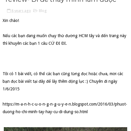
8 years ago
Blog
Xin chào!
Nếu các bạn đang muốn chạy thử đường HCM tây và đến trang này
thì khuyên các bạn 1 câu CỨ ĐI ĐI.
Tôi có 1 bài viết, có thể các bạn cũng từng đọc hoặc chưa, mời các
bạn đọc bài viết tại đây để lây thêm động lực :) Chuyên đi ngày
1/6/2015
https://m-a-n-h-c-u-o-n-g-n-g-u-y-e-n.blogspot.com/2016/03/phuot-
duong-ho-chi-minh-tay-hay-cu-di-dung-so.html