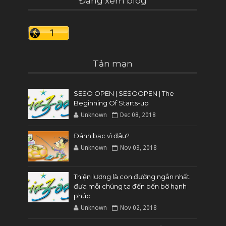
Đang xem blog
Tản mạn
SESO OPEN | SESOOPEN | The
Beginning Of Starts-up
Unknown
Dec 08, 2018
Đánh bạc vì đâu?
Unknown
Nov 03, 2018
Thiện lương là con đường ngắn nhất
đưa mỗi chúng ta đến bến bờ hạnh
phúc
Unknown
Nov 02, 2018