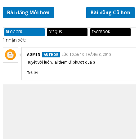
Bài đăng Mới hơn
Bài đăng Cũ hơn
BLOGGER
DISQUS
FACEBOOK
1 nhận xét:
ADMIN
LÚC 10:56 10 THÁNG 8, 2018
Tuyệt vời luôn. lại thèm đi phượt quá :)
Trả lời