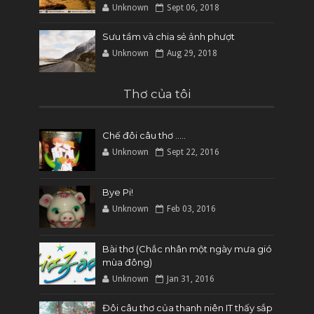
Unknown
Sept 06, 2018
Sưu tầm và chia sẻ ảnh phượt
Unknown
Aug 29, 2018
Thơ của tôi
Chế đôi câu thơ .....
Unknown
Sept 22, 2016
Bye Pi!
Unknown
Feb 03, 2016
Bài thơ (Chắc nhân một ngày mưa gió
mùa đông)
Unknown
Jan 31, 2016
Đôi câu thơ của thanh niên IT thấy sắp