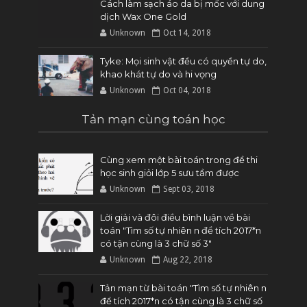
Cách làm sạch áo da bị mốc với dung
dịch Wax One Gold
Unknown
Oct 14, 2018
Tyke: Mọi sinh vật đều có quyền tự do,
khao khát tự do và hi vọng
Unknown
Oct 04, 2018
Tản mạn cùng toán học
Cùng xem một bài toán trong đề thi
học sinh giỏi lớp 5 sưu tầm được
Unknown
Sept 03, 2018
Lời giải và đôi điều bình luận về bài
toán "Tìm số tự nhiên n để tích 2017*n
có tận cùng là 3 chữ số 3"
Unknown
Aug 22, 2018
Tản mạn từ bài toán "Tìm số tự nhiên n
để tích 2017*n có tận cùng là 3 chữ số