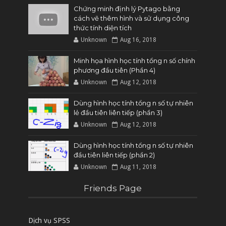
Chứng minh định lý Pytago bằng
cách vẽ thêm hình và sử dụng công
thức tính diện tích
Unknown
Aug 16, 2018
Minh họa hình học tính tổng n số chính
phương đầu tiên (Phần 4)
Unknown
Aug 12, 2018
Dùng hình học tính tổng n số tự nhiên
lẻ đầu tiên liên tiếp (phần 3)
Unknown
Aug 12, 2018
Dùng hình học tính tổng n số tự nhiên
đầu tiên liên tiếp (phần 2)
Unknown
Aug 11, 2018
Friends Page
Dịch vụ SPSS