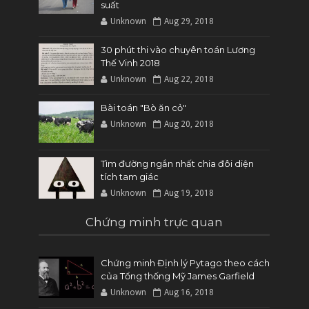
suất
Unknown
Aug 29, 2018
30 phút thi vào chuyên toán Lương
Thế Vinh 2018
Unknown
Aug 22, 2018
Bài toán "Bò ăn cỏ"
Unknown
Aug 20, 2018
Tìm đường ngắn nhất chia đôi diện
tích tam giác
Unknown
Aug 19, 2018
Chứng minh trực quan
Chứng minh Định lý Pytago theo cách
của Tổng thống Mỹ James Garfield
Unknown
Aug 16, 2018