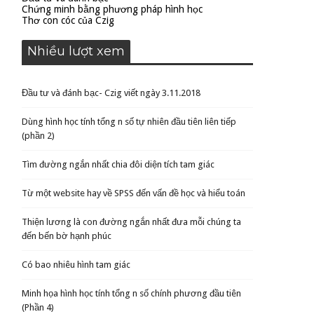
Chứng minh bằng phương pháp hình học
Thơ con cóc của Czig
Nhiều lượt xem
Đầu tư và đánh bạc- Czig viết ngày 3.11.2018
Dùng hình học tính tổng n số tự nhiên đầu tiên liên tiếp
(phần 2)
Tìm đường ngắn nhất chia đôi diện tích tam giác
Từ một website hay về SPSS đến vấn đề học và hiểu toán
Thiện lương là con đường ngắn nhất đưa mỗi chúng ta
đến bến bờ hạnh phúc
Có bao nhiêu hình tam giác
Minh họa hình học tính tổng n số chính phương đầu tiên
(Phần 4)