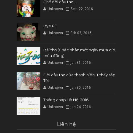
Chế đôi câu thơ .....
Unknown
Sept 22, 2016
Bye Pi!
Unknown
Feb 03, 2016
Bài thơ (Chắc nhân một ngày mưa gió
mùa đông)
Unknown
Jan 31, 2016
Đôi câu thơ của thanh niên IT thấy sắp
Tết
Unknown
Jan 30, 2016
Tháng chạp Hà Nội 2016
Unknown
Jan 24, 2016
Liên hệ