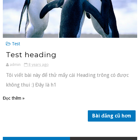
Test
Test heading
admin
8 years ago
Tôi viết bài này để thử mấy cái Heading trông có được
không thui :) Đây là h1
Đọc thêm »
Bài đăng cũ hơn