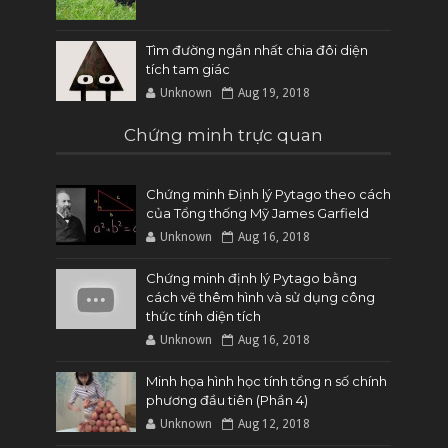
Tìm đường ngắn nhất chia đôi diện
tích tam giác
Unknown
Aug 19, 2018
Chứng minh trực quan
Chứng minh Định lý Pytago theo cách
của Tổng thống Mỹ James Garfield
Unknown
Aug 16, 2018
Chứng minh định lý Pytago bằng
cách vẽ thêm hình và sử dụng công
thức tính diện tích
Unknown
Aug 16, 2018
Minh họa hình học tính tổng n số chính
phương đầu tiên (Phần 4)
Unknown
Aug 12, 2018