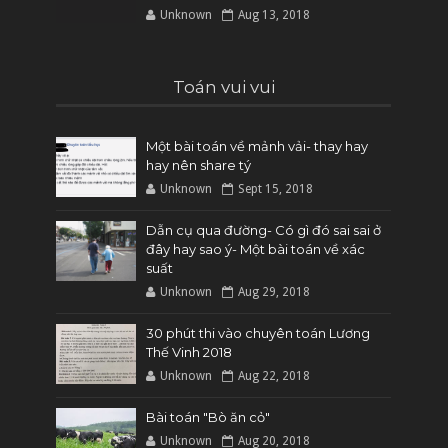
Unknown
Aug 13, 2018
Toán vui vui
Một bài toán về mảnh vải- thay hay
hay nên share tý
Unknown
Sept 15, 2018
Dẫn cụ qua đường- Có gì đó sai sai ở
đây hay sao ý- Một bài toán về xác
suất
Unknown
Aug 29, 2018
30 phút thi vào chuyên toán Lương
Thế Vinh 2018
Unknown
Aug 22, 2018
Bài toán "Bò ăn cỏ"
Unknown
Aug 20, 2018