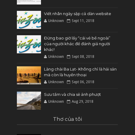
Viết nhân ngày sập cả dàn website
Unknown
Sept 11, 2018
Đừng bao giờ lấy “cái vẻ bề ngoài”
của người khác để đánh giá người
khác!
Unknown
Sept 08, 2018
Làng chài Ba Lạt- Không chỉ là hải sản
mà còn là huyền thoại
Unknown
Sept 06, 2018
Sưu tầm và chia sẻ ảnh phượt
Unknown
Aug 29, 2018
Thơ của tôi