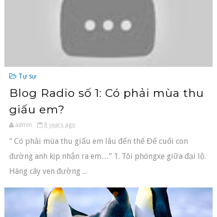
Tự sự
Blog Radio số 1: Có phải mùa thu
giấu em?
admin
8 years ago
" Có phải mùa thu giấu em lâu đến thế Để cuối con
đường anh kịp nhận ra em…” 1. Tôi phóngxe giữa đại lộ.
Hàng cây ven đường ...