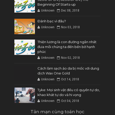
Beginning Of Starts-up
Unknown
Dec 08, 2018
Đánh bạc vì đâu?
Unknown
Nov 03, 2018
Thiện lương là con đường ngắn nhất
đưa mỗi chúng ta đến bến bờ hạnh
phúc
Unknown
Nov 02, 2018
Cách làm sạch áo da bị mốc với dung
dịch Wax One Gold
Unknown
Oct 14, 2018
Tyke: Mọi sinh vật đều có quyền tự do,
khao khát tự do và hi vọng
Unknown
Oct 04, 2018
Tản mạn cùng toán học