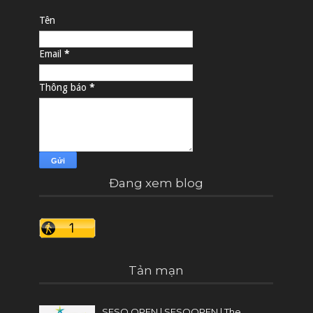
Tên
Email
*
Thông báo
*
Đang xem blog
Tản mạn
SESO OPEN | SESOOPEN | The