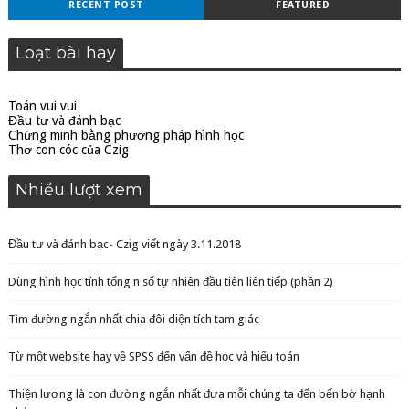
RECENT POST
FEATURED
Loạt bài hay
Toán vui vui
Đầu tư và đánh bạc
Chứng minh bằng phương pháp hình học
Thơ con cóc của Czig
Nhiều lượt xem
Đầu tư và đánh bạc- Czig viết ngày 3.11.2018
Dùng hình học tính tổng n số tự nhiên đầu tiên liên tiếp (phần 2)
Tìm đường ngắn nhất chia đôi diện tích tam giác
Từ một website hay về SPSS đến vấn đề học và hiểu toán
Thiện lương là con đường ngắn nhất đưa mỗi chúng ta đến bến bờ hạnh