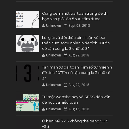
Cùng xem một bài toán trong đề thi
học sinh giỏi lớp 5 sưu tầm được
Unknown
Sept 03, 2018
Lời giải và đôi điều bình luận về bài
toán "Tìm số tự nhiên n để tích 2017*n
có tận cùng là 3 chữ số 3"
Unknown
Aug 22, 2018
Tản mạn từ bài toán "Tìm số tự nhiên n
để tích 2017*n có tận cùng là 3 chữ số
3"
Unknown
Aug 22, 2018
Từ một website hay về SPSS đến vấn
đề học và hiểu toán
Unknown
Aug 16, 2018
Ở bên Mỹ 5 x 3 không thể bằng 5 + 5
+5 :)