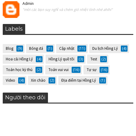
Admin
"mời các bạn suy nghĩ và chém gió nhiệt tình nhé ahihi"
Labels
Blog
(9)
Bóng đá
(1)
Cập nhật
(11)
Du lịch Hồng Lý
(4)
Hoa cải Hồng Lý
(4)
Hồng Lý quê tôi
(3)
Test
(2)
Toán học kỳ thú
(2)
Toán vui vui
(16)
Tự sự
(16)
Video
(4)
Xin chào
(2)
Địa điểm tại Hồng Lý
(1)
Người theo dõi