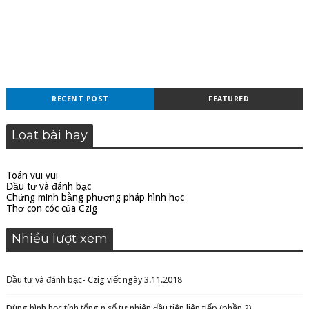
RECENT POST
FEATURED
Loạt bài hay
Toán vui vui
Đầu tư và đánh bạc
Chứng minh bằng phương pháp hình học
Thơ con cóc của Czig
Nhiều lượt xem
Đầu tư và đánh bạc- Czig viết ngày 3.11.2018
Dùng hình học tính tổng n số tự nhiên đầu tiên liên tiếp (phần 2)