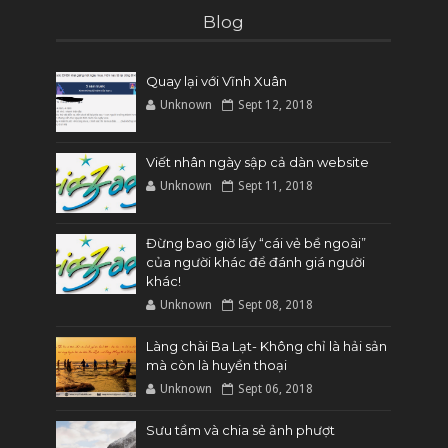
Blog
Quay lại với Vĩnh Xuân
Unknown
Sept 12, 2018
Viết nhân ngày sập cả dàn website
Unknown
Sept 11, 2018
Đừng bao giờ lấy “cái vẻ bề ngoài”
của người khác để đánh giá người
khác!
Unknown
Sept 08, 2018
Làng chài Ba Lạt- Không chỉ là hải sản
mà còn là huyền thoại
Unknown
Sept 06, 2018
Sưu tầm và chia sẻ ảnh phượt