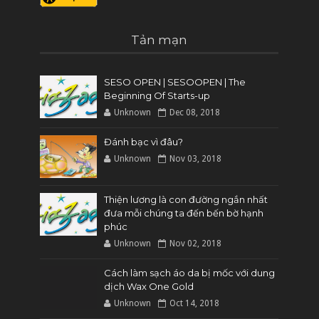
Tản mạn
SESO OPEN | SESOOPEN | The
Beginning Of Starts-up
Unknown
Dec 08, 2018
Đánh bạc vì đâu?
Unknown
Nov 03, 2018
Thiện lương là con đường ngắn nhất
đưa mỗi chúng ta đến bến bờ hạnh
phúc
Unknown
Nov 02, 2018
Cách làm sạch áo da bị mốc với dung
dịch Wax One Gold
Unknown
Oct 14, 2018